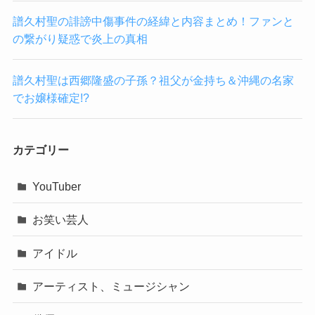
譜久村聖の誹謗中傷事件の経緯と内容まとめ！ファンと
の繋がり疑惑で炎上の真相
譜久村聖は西郷隆盛の子孫？祖父が金持ち＆沖縄の名家
でお嬢様確定!?
カテゴリー
YouTuber
お笑い芸人
アイドル
アーティスト、ミュージシャン